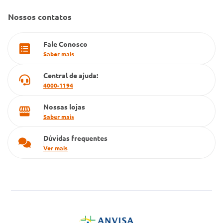
Farmacia popular
Nossos contatos
PBM
Fale Conosco
Cartão Grupo Conde
Saber mais
Televendas
Central de ajuda:
4000-1194
Nossas lojas
Saber mais
Dúvidas frequentes
Ver mais