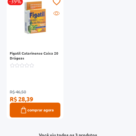
-39%
Figatil Catarinense Caixa 20
Drágeas
R$ 46,50
R$ 28,39
comprar agora
Você viu todos os 3