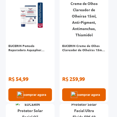
EUCERIN Pomada
EUCERIN Creme de Olhos
Reparadora Aquaphor
Clareador de Olheiras 15ml,
Duopack 10ml, Hidratação
Anti-Pigment, Antimanchas,
Intensiva, Hidratante Labial
Thiamidol
R$ 54,99
R$ 259,99
comprar agora
comprar agora