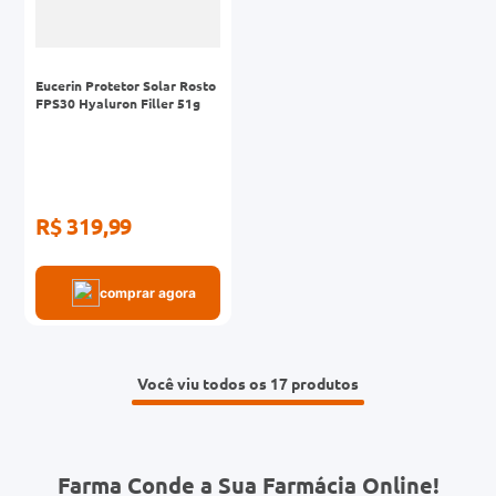
Eucerin Protetor Solar Rosto
FPS30 Hyaluron Filler 51g
R$ 319,99
comprar agora
Você viu todos os 17
Farma Conde a Sua Farmácia Online!