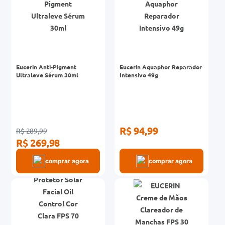
Eucerin Anti-Pigment
Eucerin Aquaphor Reparador
Ultraleve Sérum 30ml
Intensivo 49g
R$ 94,99
R$ 289,99
R$ 269,98
comprar agora
comprar agora