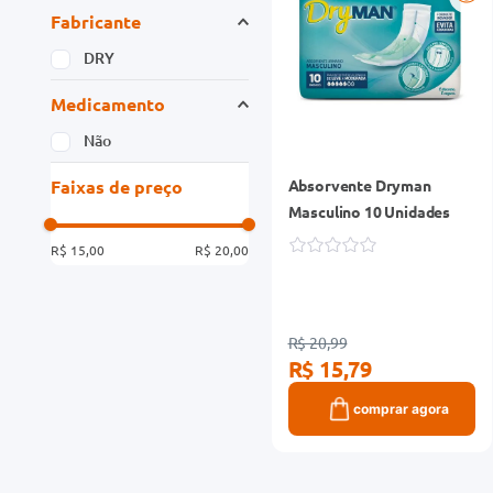
Fabricante
DRY
Medicamento
Não
Faixas de preço
Absorvente Dryman
Masculino 10 Unidades
R$ 15,00
R$ 20,00
R$ 20,99
R$ 15,79
comprar agora