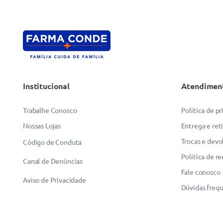
Institucional
Atendimen
Trabalhe Conosco
Política de p
Nossas Lojas
Entrega e ret
Trocas e devo
Código de Conduta
Política de r
Canal de Denúncias
Fale conosco
Aviso de Privacidade
Dúvidas freq