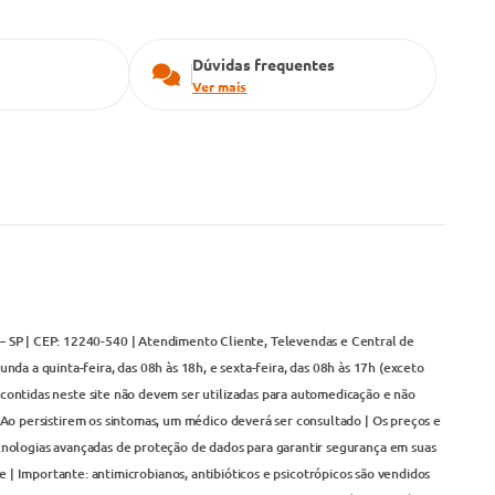
Dúvidas frequentes
Ver mais
– SP | CEP: 12240-540 | Atendimento Cliente, Televendas e Central de
da a quinta-feira, das 08h às 18h, e sexta-feira, das 08h às 17h (exceto
contidas neste site não devem ser utilizadas para automedicação e não
Ao persistirem os sintomas, um médico deverá ser consultado | Os preços e
cnologias avançadas de proteção de dados para garantir segurança em suas
 | Importante: antimicrobianos, antibióticos e psicotrópicos são vendidos