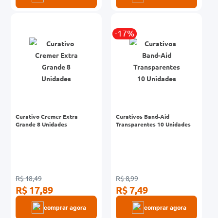
-17%
Curativo Cremer Extra
Curativos Band-Aid
Grande 8 Unidades
Transparentes 10 Unidades
R$ 18,49
R$ 8,99
R$ 17,89
R$ 7,49
comprar agora
comprar agora