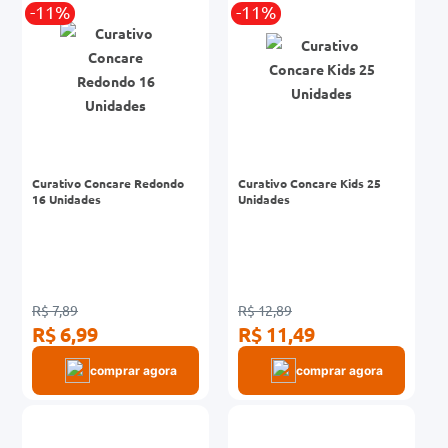
-11%
-11%
Curativo Concare Redondo
Curativo Concare Kids 25
16 Unidades
Unidades
R$ 7,89
R$ 12,89
R$ 6,99
R$ 11,49
comprar agora
comprar agora