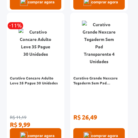
comprar agora
comprar agora
-11%
Curativo Concare Adulto
Curativo Grande Nexcare
Leve 35 Pague 30 Unidades
Tegaderm Sem Pad
Transparente 4 Unidades
R$ 26,49
R$ 11,19
R$ 9,99
comprar agora
comprar agora