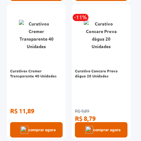
-11%
Curativos Cremer
Curativo Concare Prova
Transparente 40 Unidades
dágua 20 Unidades
R$ 11,89
R$ 9,89
R$ 8,79
comprar agora
comprar agora