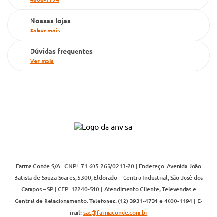
Televendas
Nossas lojas
Saber mais
Dúvidas frequentes
Ver mais
Farma Conde S/A | CNPJ: 71.605.265/0213-20 | Endereço: Avenida João
Batista de Souza Soares, 5300, Eldorado – Centro Industrial, São José dos
Campos – SP | CEP: 12240-540 | Atendimento Cliente, Televendas e
Central de Relacionamento: Telefones: (12) 3931-4734 e 4000-1194 | E-
mail:
sac@farmaconde.com.br