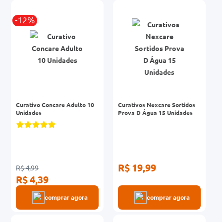
-12%
Curativo Concare Adulto 10
Curativos Nexcare Sortidos
Unidades
Prova D Água 15 Unidades
R$ 19,99
R$ 4,99
R$ 4,39
comprar agora
comprar agora