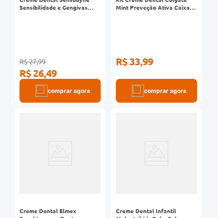
Sensibilidade e Gengivas
Mint Preveção Ativa Caixa
para Dentes Sensíveis 100g
com 4 Unidades de 90g Cada
R$ 33,99
R$ 27,99
R$ 26,49
comprar agora
comprar agora
Creme Dental Elmex
Creme Dental Infantil