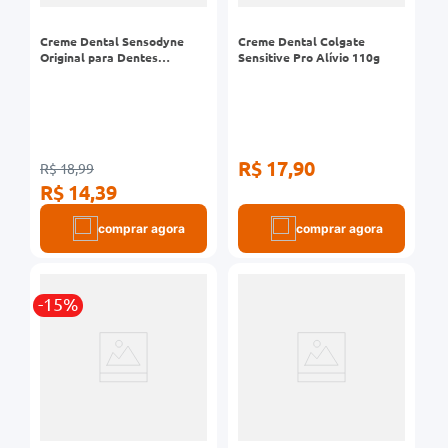
Creme Dental Sensodyne
Creme Dental Colgate
Original para Dentes
Sensitive Pro Alívio 110g
Sensíveis 90g
R$ 17,90
R$ 18,99
R$ 14,39
comprar agora
comprar agora
-15%