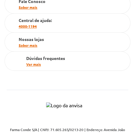
Fale Conosco
PBM
Saber mais
Cartão Grupo Conde
Central de ajuda:
4000-1194
Televendas
Nossas lojas
Saber mais
Dúvidas frequentes
Ver mais
Farma Conde S/A | CNPJ: 71.605.265/0213-20 | Endereço: Avenida João