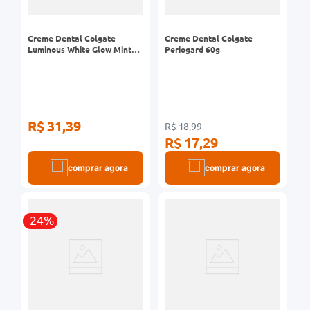
Creme Dental Colgate
Creme Dental Colgate
Luminous White Glow Mint
Periogard 60g
140g 2 Unidades
R$ 31,39
R$ 18,99
R$ 17,29
comprar agora
comprar agora
-24%