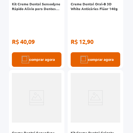
Kit Creme Dental Sensodyne
Creme Dental Oral-B 3D
Rápido Alívio para Dentes
White Anticáries Flúor 140g
Sensíveis 90g 3 Unidades
R$ 40,09
R$ 12,90
comprar agora
comprar agora
Creme Dental Sensodyne
Kit Creme Dental Colgate