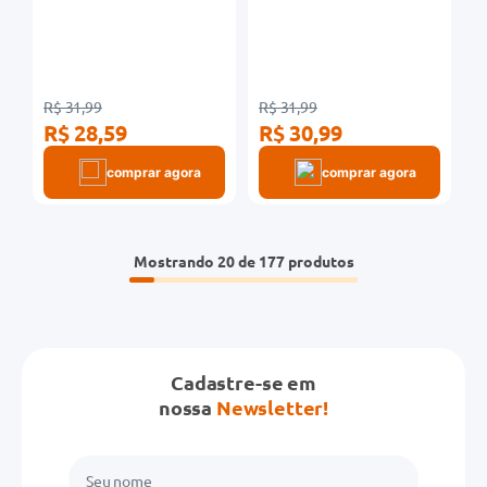
Xtreme 90g 3 Unidades
Original para Dentes
Sensíveis 90g Leve 3 Pague 2
Unidades
R$ 31,99
R$ 31,99
R$ 28,59
R$ 30,99
comprar agora
comprar agora
Mostrando
20 de 177
Cadastre-se em
nossa
Newsletter!