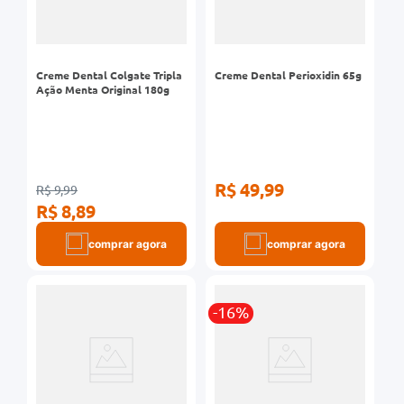
Creme Dental Colgate Tripla
Creme Dental Perioxidin 65g
Ação Menta Original 180g
R$ 49,99
R$ 9,99
R$ 8,89
comprar agora
comprar agora
-16%