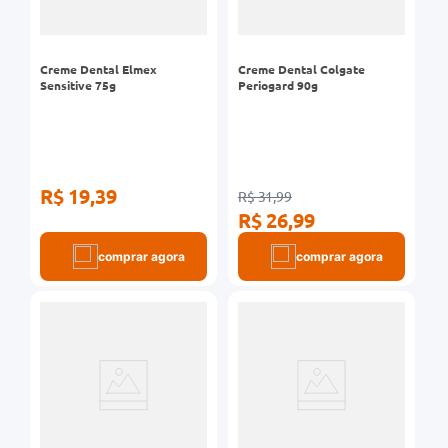
Creme Dental Elmex
Creme Dental Colgate
Sensitive 75g
Periogard 90g
R$ 19,39
R$ 31,99
R$ 26,99
comprar agora
comprar agora