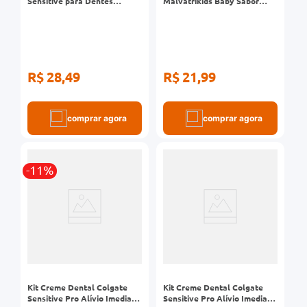
Sensitive para Dentes
Malvatrikids Baby Sabor
Sensíveis 110g
Tutti Frutti 70g
R$ 28,49
R$ 21,99
comprar agora
comprar agora
-11%
Kit Creme Dental Colgate
Kit Creme Dental Colgate
Sensitive Pro Alívio Imediato
Sensitive Pro Alívio Imediato