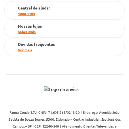
Cartão Grupo Conde
Central de ajuda:
4000-1194
Televendas
Nossas lojas
Saber mais
Dúvidas frequentes
Ver mais
Farma Conde S/A | CNPJ: 71.605.265/0213-20 | Endereço: Avenida João
Batista de Souza Soares, 5300, Eldorado – Centro Industrial, São José dos
Campos – SP | CEP: 12240-540 | Atendimento Cliente, Televendas e