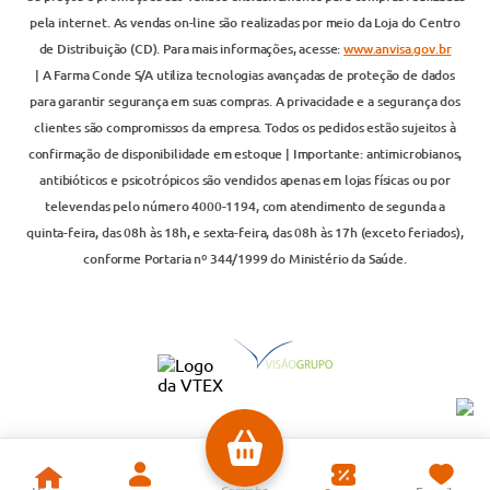
pela internet. As vendas on-line são realizadas por meio da Loja do Centro
de Distribuição (CD). Para mais informações, acesse:
www.anvisa.gov.br
| A Farma Conde S/A utiliza tecnologias avançadas de proteção de dados
para garantir segurança em suas compras. A privacidade e a segurança dos
clientes são compromissos da empresa. Todos os pedidos estão sujeitos à
confirmação de disponibilidade em estoque | Importante: antimicrobianos,
antibióticos e psicotrópicos são vendidos apenas em lojas físicas ou por
televendas pelo número 4000-1194, com atendimento de segunda a
quinta-feira, das 08h às 18h, e sexta-feira, das 08h às 17h (exceto feriados),
conforme Portaria nº 344/1999 do Ministério da Saúde.