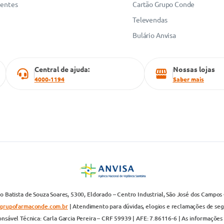
uentes
Cartão Grupo Conde
Televendas
Bulário Anvisa
Central de ajuda:
Nossas lojas
4000-1194
Saber mais
 Batista de Souza Soares, 5300, Eldorado – Centro Industrial, São José dos Campos 
grupofarmaconde.com.br
| Atendimento para dúvidas, elogios e reclamações de segun
nsável Técnica: Carla Garcia Pereira – CRF 59939 | AFE: 7.86116-6 | As informações 