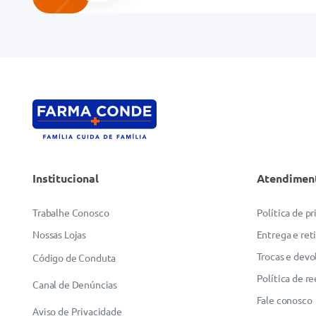
Institucional
Atendimen
Trabalhe Conosco
Política de p
Nossas Lojas
Entrega e ret
Trocas e devo
Código de Conduta
Política de r
Canal de Denúncias
Fale conosco
Aviso de Privacidade