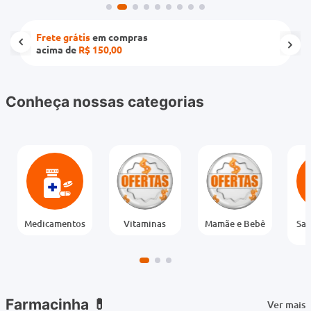
Frete grátis
em compras
acima de
R$ 150,00
Conheça nossas categorias
Medicamentos
Vitaminas
Mamãe e Bebê
Saú
Farmacinha 💊
Ver mais