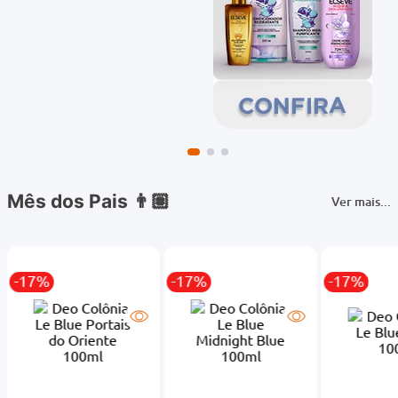
Mês dos Pais 👨🏽
Ver mais...