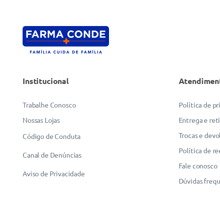
Institucional
Atendimen
Trabalhe Conosco
Política de p
Nossas Lojas
Entrega e ret
Trocas e devo
Código de Conduta
Política de r
Canal de Denúncias
Fale conosco
Aviso de Privacidade
Dúvidas freq