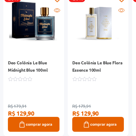
Deo Colônia Le Blue
Deo Colônia Le Blue Flora
Midnight Blue 100ml
Essence 100ml
R$ 179,91
R$ 179,91
R$ 129,90
R$ 129,90
comprar agora
comprar agora