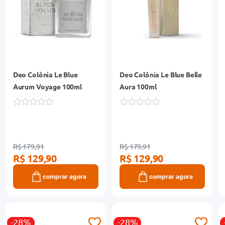
Deo Colônia Le Blue
Deo Colônia Le Blue Belle
Aurum Voyage 100ml
Aura 100ml
R$ 179,91
R$ 179,91
R$ 129,90
R$ 129,90
comprar agora
comprar agora
-28%
-28%