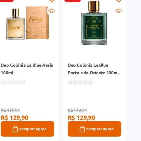
Deo Colônia Le Blue Aeris
Deo Colônia Le Blue
100ml
Portais do Oriente 100ml
R$ 179,91
R$ 179,91
R$ 129,90
R$ 129,90
comprar agora
comprar agora