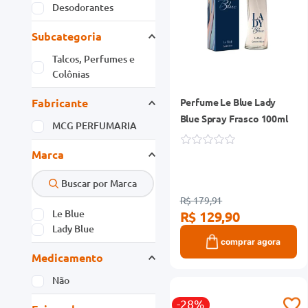
Desodorantes
Subcategoria
Talcos, Perfumes e
Colônias
Fabricante
Perfume Le Blue Lady
Blue Spray Frasco 100ml
MCG PERFUMARIA
Marca
R$ 179,91
Le Blue
R$ 129,90
Lady Blue
comprar agora
Medicamento
Não
-28%