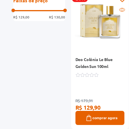
Faixas de preço
R$ 129,00
R$ 130,00
Deo Colônia Le Blue
Golden Sun 100ml
R$ 179,91
R$ 129,90
comprar agora