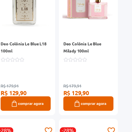
Deo Colônia Le Blue L18
Deo Colônia Le Blue
100ml
Milady 100ml
R$ 179,91
R$ 179,91
R$ 129,90
R$ 129,90
comprar agora
comprar agora
-28%
-28%