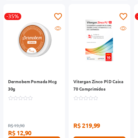
-35%
Dermobem Pomada Mcg
Vitergan Zinco Pl D Caixa
30g
70 Comprimidos
R$ 219,99
R$ 19,90
R$ 12,90