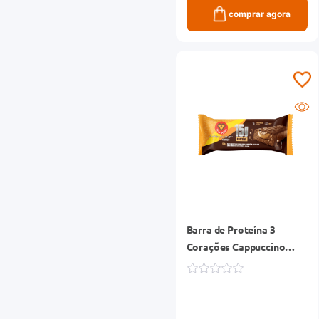
comprar agora
Barra de Proteína 3
Corações Cappuccino
Classic 50g