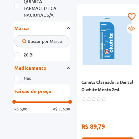
QUIMICA
FARMACEUTICA
NACIONAL S/A
Marca
20 Bi
Medicamento
Não
Caneta Clareadora Dental
Oiwhite Menta 2ml
Faixas de preço
R$ 5,00
R$ 336,00
R$ 89,79