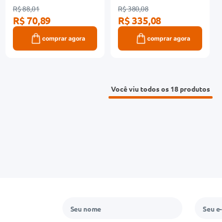
R$ 88,01
R$ 380,08
R$ 70,89
R$ 335,08
comprar agora
comprar agora
Você viu todos os 18