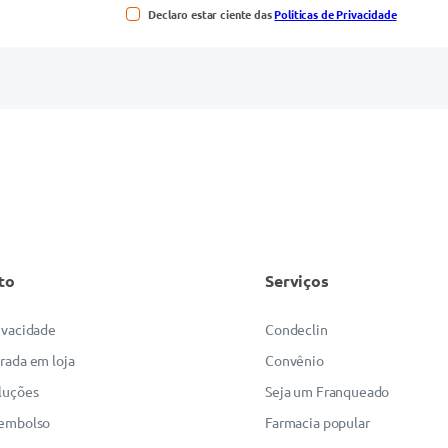
Declaro estar ciente das
Políticas de Privacidade
to
Serviços
rivacidade
Condeclin
irada em loja
Convênio
luções
Seja um Franqueado
eembolso
Farmacia popular