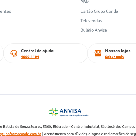
PBM
uentes
Cartão Grupo Conde
Televendas
Bulário Anvisa
Central de ajuda:
Nossas lojas
4000-1194
Saber mais
 Batista de Souza Soares, 5300, Eldorado – Centro Industrial, São José dos Campos 
grupofarmaconde.com.br
| Atendimento para dúvidas, elogios e reclamações de segun