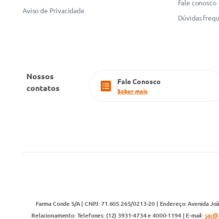
Fale conosco
Aviso de Privacidade
Dúvidas freq
Nossos
Fale Conosco
contatos
Saber mais
Farma Conde S/A | CNPJ: 71.605.265/0213-20 | Endereço: Avenida João
Relacionamento: Telefones: (12) 3931-4734 e 4000-1194 | E-mail:
sac@