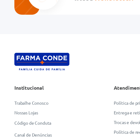
Institucional
Atendimen
Trabalhe Conosco
Política de p
Nossas Lojas
Entrega e ret
Trocas e devo
Código de Conduta
Política de r
Canal de Denúncias