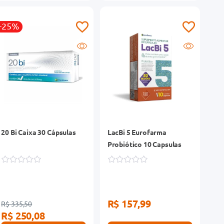
-25%
20 Bi Caixa 30 Cápsulas
LacBi 5 Eurofarma
Probiótico 10 Capsulas
R$ 157,99
R$ 335,50
R$ 250,08