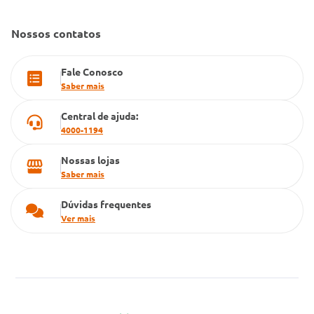
Dúvidas Frequentes
Farmacia popular
Nossos contatos
PBM
Fale Conosco
Cartão Grupo Conde
Saber mais
Televendas
Central de ajuda:
4000-1194
Nossas lojas
Saber mais
Dúvidas frequentes
Ver mais