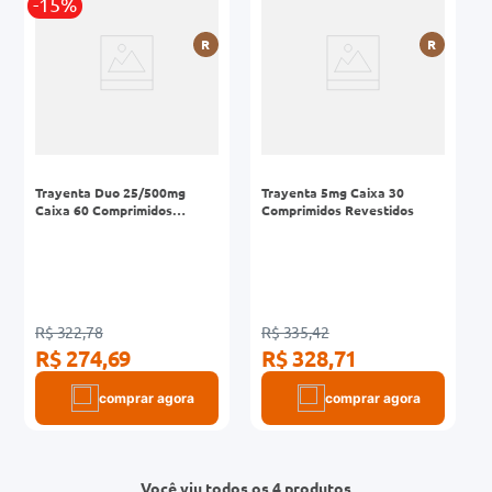
-15%
R
R
Trayenta Duo 25/500mg
Trayenta 5mg Caixa 30
Caixa 60 Comprimidos
Comprimidos Revestidos
Revestidos
R$ 322,78
R$ 335,42
R$ 274,69
R$ 328,71
comprar agora
comprar agora
Você viu todos os 4