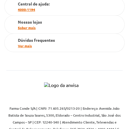
Cartão Grupo Conde
Central de ajuda:
4000-1194
Televendas
Nossas lojas
Saber mais
Dúvidas frequentes
Ver mais
Farma Conde S/A | CNPJ: 71.605.265/0213-20 | Endereço: Avenida João
Batista de Souza Soares, 5300, Eldorado – Centro Industrial, São José dos
Campos – SP | CEP: 12240-540 | Atendimento Cliente, Televendas e