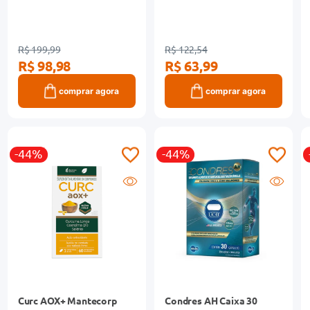
R$ 199,99
R$ 122,54
R$ 98,98
R$ 63,99
comprar agora
comprar agora
-44%
-44%
Curc AOX+ Mantecorp
Condres AH Caixa 30