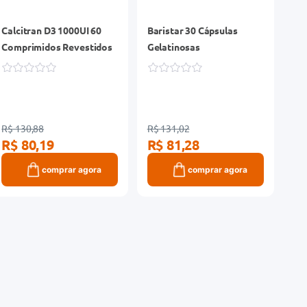
Calcitran D3 1000UI 60
Baristar 30 Cápsulas
Comprimidos Revestidos
Gelatinosas
R$ 130,88
R$ 131,02
R$ 80,19
R$ 81,28
comprar agora
comprar agora