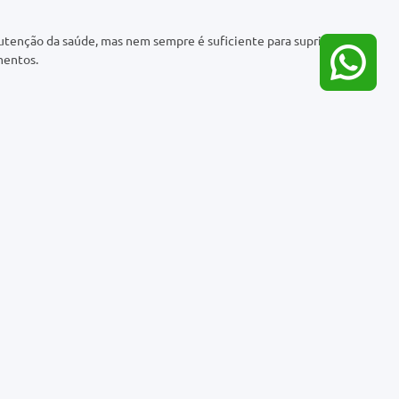
tenção da saúde, mas nem sempre é suficiente para suprir as
mentos.
Cadastrar