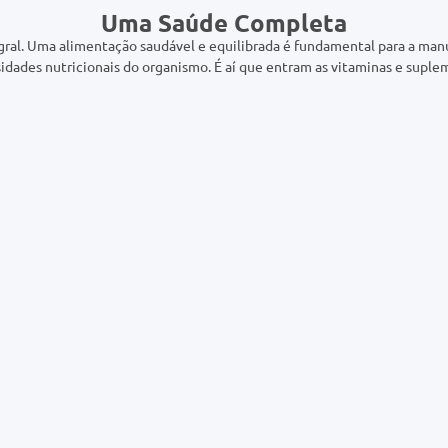
Uma Saúde Completa
gral. Uma alimentação saudável e equilibrada é fundamental para a manu
idades nutricionais do organismo. É aí que entram as vitaminas e suple
Declaro estar ciente das
Políticas de Privacidade