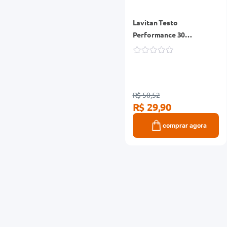
Lavitan Testo
Performance 30
Comprimidos
R$ 50,52
R$ 29,90
comprar agora