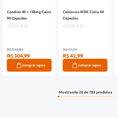
Condres 40 + 158mg Caixa
Calciocon MDK Caixa 60
90 Cápsulas
Cápsulas
R$ 514,84
R$ 71,29
R$ 304,99
R$ 42,99
comprar agora
comprar agora
Mostrando
20 de 783