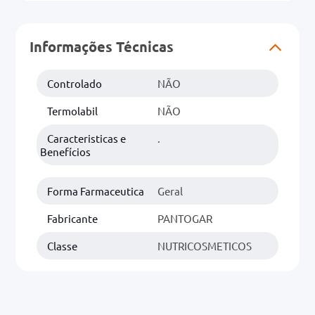
0mg
Informações Técnicas
r
ez
Controlado
NÃO
Termolabil
NÃO
Caracteristicas e
.
Benefícios
Forma Farmaceutica
Geral
Fabricante
PANTOGAR
Classe
NUTRICOSMETICOS