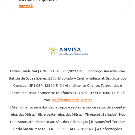
Ver mais
Farma Conde S/A | CNPJ: 71.605.265/0213-20 | Endereço: Avenida João
Batista de Souza Soares, 5300, Eldorado – Centro Industrial, São José dos
Campos – SP | CEP: 12240-540 | Atendimento Cliente, Televendas e
Central de Relacionamento: Telefones: (12) 3931-4734 e 4000-1194 | E-
mail:
sac@farmaconde.com.br
| Atendimento para dúvidas, elogios e reclamações de segunda a quinta-
feira, das 08h às 18h, e sexta-feira, das 08h às 17h (exceto feriados). Não
realizamos atendimento aos sábados e domingos | Responsável Técnica:
Carla Garcia Pereira – CRF 59939 | AFE: 7.86116-6 | As informações