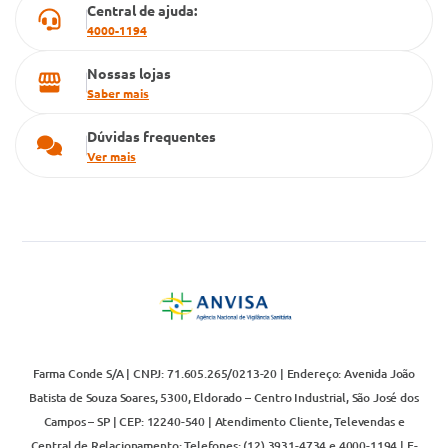
Central de ajuda:
4000-1194
Nossas lojas
Saber mais
Dúvidas frequentes
Ver mais
Farma Conde S/A | CNPJ: 71.605.265/0213-20 | Endereço: Avenida João
Batista de Souza Soares, 5300, Eldorado – Centro Industrial, São José dos
Campos – SP | CEP: 12240-540 | Atendimento Cliente, Televendas e
Central de Relacionamento: Telefones: (12) 3931-4734 e 4000-1194 | E-