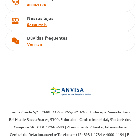
4000-1194
Nossas lojas
Saber mais
Dúvidas frequentes
Ver mais
Farma Conde S/A | CNPJ: 71.605.265/0213-20 | Endereço: Avenida João
Batista de Souza Soares, 5300, Eldorado – Centro Industrial, São José dos
Campos – SP | CEP: 12240-540 | Atendimento Cliente, Televendas e
Central de Relacionamento: Telefones: (12) 3931-4734 e 4000-1194 | E-