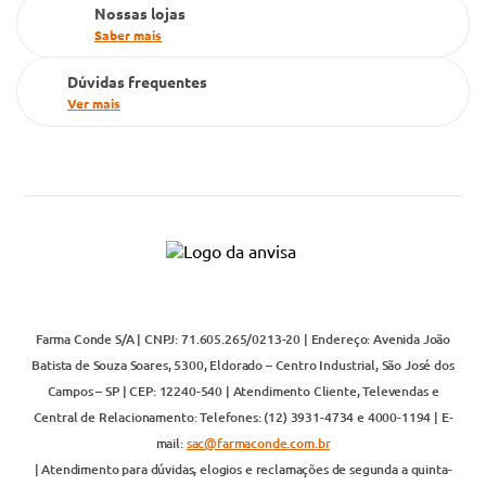
Nossas lojas
Saber mais
Dúvidas frequentes
Ver mais
Farma Conde S/A | CNPJ: 71.605.265/0213-20 | Endereço: Avenida João
Batista de Souza Soares, 5300, Eldorado – Centro Industrial, São José dos
Campos – SP | CEP: 12240-540 | Atendimento Cliente, Televendas e
Central de Relacionamento: Telefones: (12) 3931-4734 e 4000-1194 | E-
mail:
sac@farmaconde.com.br
| Atendimento para dúvidas, elogios e reclamações de segunda a quinta-