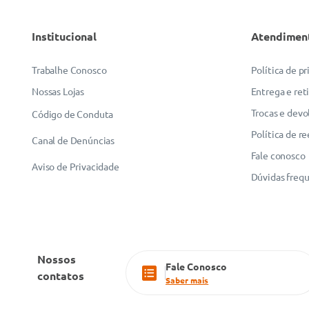
Institucional
Atendimen
Trabalhe Conosco
Política de p
Nossas Lojas
Entrega e ret
Trocas e devo
Código de Conduta
Política de r
Canal de Denúncias
Fale conosco
Aviso de Privacidade
Dúvidas freq
Nossos
Fale Conosco
contatos
Saber mais