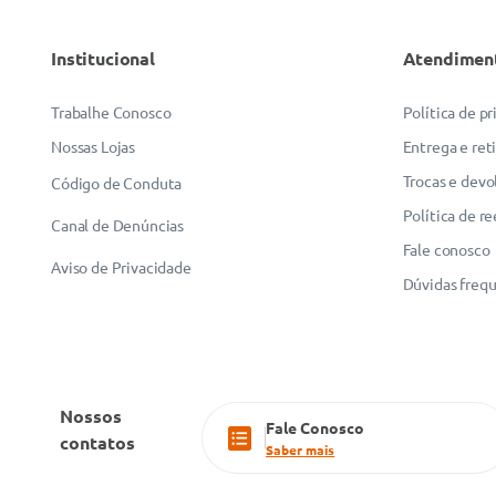
Institucional
Atendimen
Trabalhe Conosco
Política de p
Nossas Lojas
Entrega e ret
Trocas e devo
Código de Conduta
Política de r
Canal de Denúncias
Fale conosco
Aviso de Privacidade
Dúvidas freq
Nossos
Fale Conosco
contatos
Saber mais