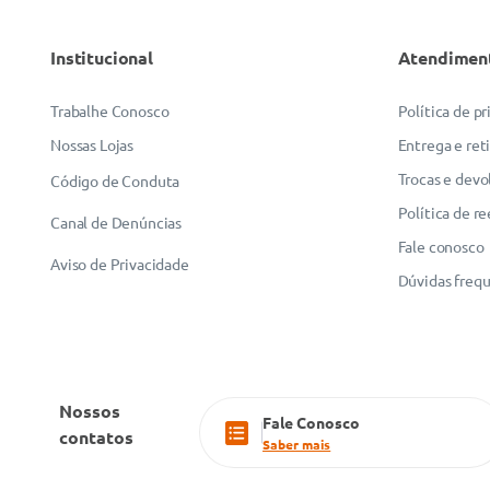
Institucional
Atendimen
Trabalhe Conosco
Política de p
Nossas Lojas
Entrega e ret
Trocas e devo
Código de Conduta
Política de r
Canal de Denúncias
Fale conosco
Aviso de Privacidade
Dúvidas freq
Nossos
Fale Conosco
contatos
Saber mais