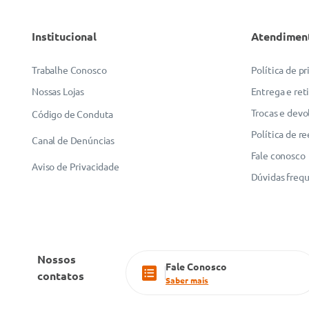
Institucional
Atendimen
Trabalhe Conosco
Política de p
Nossas Lojas
Entrega e ret
Trocas e devo
Código de Conduta
Política de r
Canal de Denúncias
Fale conosco
Aviso de Privacidade
Dúvidas freq
Nossos
Fale Conosco
contatos
Saber mais