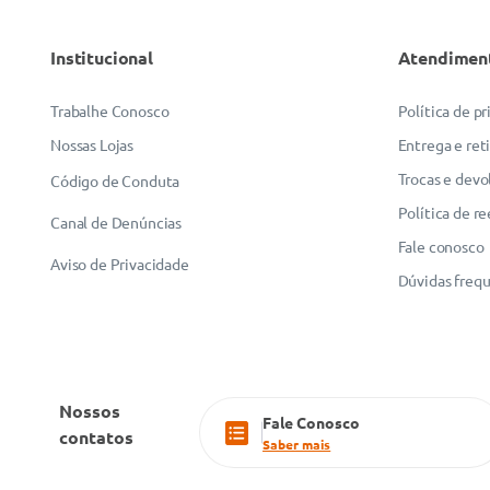
Institucional
Atendimen
Trabalhe Conosco
Política de p
Nossas Lojas
Entrega e ret
Trocas e devo
Código de Conduta
Política de r
Canal de Denúncias
Fale conosco
Aviso de Privacidade
Dúvidas freq
Nossos
Fale Conosco
contatos
Saber mais