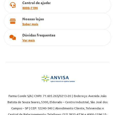
Central de ajuda:
4000-1194
Nossas lojas
Saber mais
Dúvidas frequentes
Ver mais
Farma Conde S/A | CNPJ: 71.605.265/0213-20 | Endereço: Avenida João
Batista de Souza Soares, 5300, Eldorado – Centro Industrial, São José dos
Campos – SP | CEP: 12240-540 | Atendimento Cliente, Televendas e
Central de Relacionamento: Telefones: (12) 3931-4734 e 4000-1194 | E-