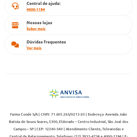
Central de ajuda:
4000-1194
Nossas lojas
Saber mais
Dúvidas frequentes
Ver mais
Farma Conde S/A | CNPJ: 71.605.265/0213-20 | Endereço: Avenida João
Batista de Souza Soares, 5300, Eldorado – Centro Industrial, São José dos
Campos – SP | CEP: 12240-540 | Atendimento Cliente, Televendas e
Central de Relacionamento: Telefones: (12) 3931-4734 e 4000-1194 | E-