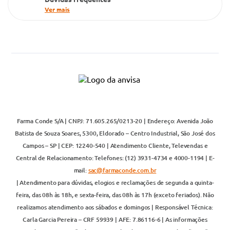
Ver mais
Farma Conde S/A | CNPJ: 71.605.265/0213-20 | Endereço: Avenida João
Batista de Souza Soares, 5300, Eldorado – Centro Industrial, São José dos
Campos – SP | CEP: 12240-540 | Atendimento Cliente, Televendas e
Central de Relacionamento: Telefones: (12) 3931-4734 e 4000-1194 | E-
mail:
sac@farmaconde.com.br
| Atendimento para dúvidas, elogios e reclamações de segunda a quinta-
feira, das 08h às 18h, e sexta-feira, das 08h às 17h (exceto feriados). Não
realizamos atendimento aos sábados e domingos | Responsável Técnica:
Carla Garcia Pereira – CRF 59939 | AFE: 7.86116-6 | As informações