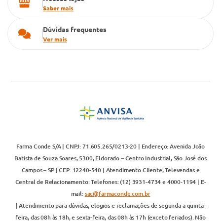
Saber mais
Dúvidas frequentes
Ver mais
Farma Conde S/A | CNPJ: 71.605.265/0213-20 | Endereço: Avenida João
Batista de Souza Soares, 5300, Eldorado – Centro Industrial, São José dos
Campos – SP | CEP: 12240-540 | Atendimento Cliente, Televendas e
Central de Relacionamento: Telefones: (12) 3931-4734 e 4000-1194 | E-
mail:
sac@farmaconde.com.br
| Atendimento para dúvidas, elogios e reclamações de segunda a quinta-
feira, das 08h às 18h, e sexta-feira, das 08h às 17h (exceto feriados). Não