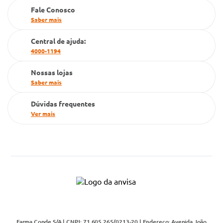
Fale Conosco
Saber mais
Central de ajuda:
4000-1194
Nossas lojas
Saber mais
Dúvidas frequentes
Ver mais
Farma Conde S/A | CNPJ: 71.605.265/0213-20 | Endereço: Avenida João