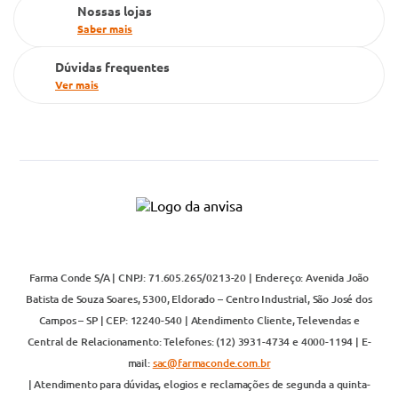
Nossas lojas
Saber mais
Dúvidas frequentes
Ver mais
Farma Conde S/A | CNPJ: 71.605.265/0213-20 | Endereço: Avenida João
Batista de Souza Soares, 5300, Eldorado – Centro Industrial, São José dos
Campos – SP | CEP: 12240-540 | Atendimento Cliente, Televendas e
Central de Relacionamento: Telefones: (12) 3931-4734 e 4000-1194 | E-
mail:
sac@farmaconde.com.br
| Atendimento para dúvidas, elogios e reclamações de segunda a quinta-