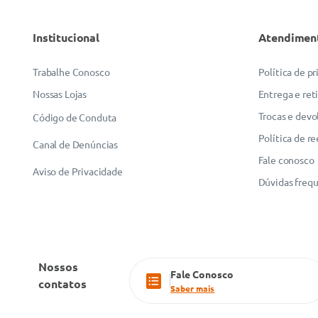
Institucional
Atendimen
Trabalhe Conosco
Política de p
Nossas Lojas
Entrega e ret
Trocas e devo
Código de Conduta
Política de r
Canal de Denúncias
Fale conosco
Aviso de Privacidade
Dúvidas freq
Nossos
Fale Conosco
contatos
Saber mais