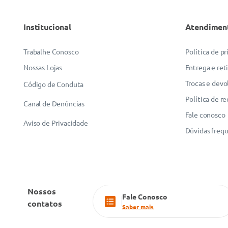
Institucional
Atendimen
Trabalhe Conosco
Política de p
Nossas Lojas
Entrega e ret
Trocas e devo
Código de Conduta
Política de r
Canal de Denúncias
Fale conosco
Aviso de Privacidade
Dúvidas freq
Nossos
Fale Conosco
contatos
Saber mais