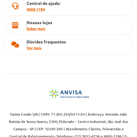
Central de ajuda:
4000-1194
Nossas lojas
Saber mais
Dúvidas frequentes
Ver mais
Farma Conde S/A | CNPJ: 71.605.265/0213-20 | Endereço: Avenida João
Batista de Souza Soares, 5300, Eldorado – Centro Industrial, São José dos
Campos – SP | CEP: 12240-540 | Atendimento Cliente, Televendas e
Central de Relacionamento: Telefones: (12) 3931-4734 e 4000-1194 | E-