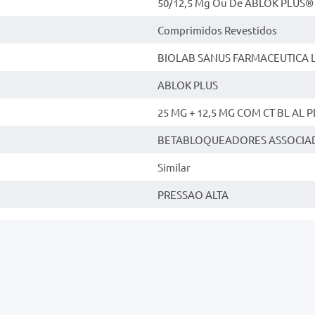
50/12,5 Mg Ou De ABLOK PLUS® 
Comprimidos Revestidos
BIOLAB SANUS FARMACEUTICA 
ABLOK PLUS
25 MG + 12,5 MG COM CT BL AL P
BETABLOQUEADORES ASSOCIAD
Similar
PRESSAO ALTA