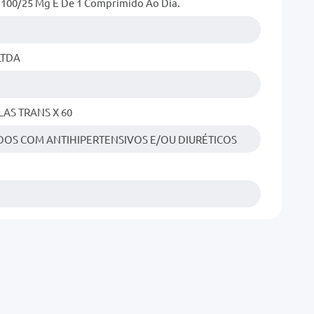
100/25 Mg É De 1 Comprimido Ao Dia.
LTDA
LAS TRANS X 60
OS COM ANTIHIPERTENSIVOS E/OU DIURÉTICOS