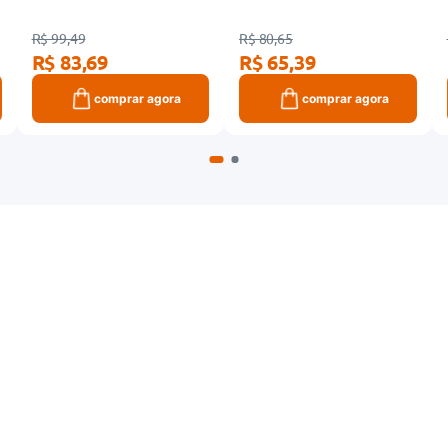
R$ 99,49
R$ 80,65
R$ 83,69
R$ 65,39
comprar agora
comprar agora