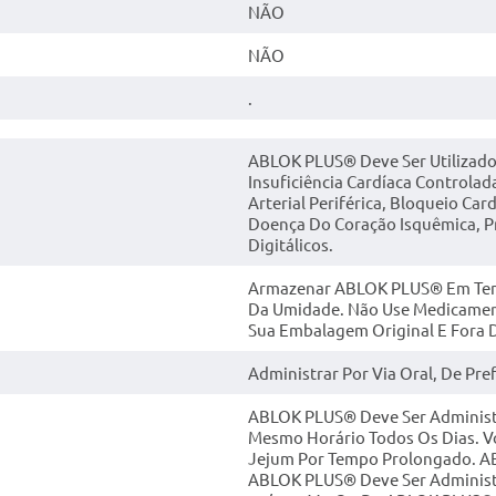
NÃO
NÃO
.
ABLOK PLUS® Deve Ser Utilizado
Insuficiência Cardíaca Controlad
Arterial Periférica, Bloqueio Ca
Doença Do Coração Isquêmica, 
Digitálicos.
Armazenar ABLOK PLUS® Em Tempe
Da Umidade. Não Use Medicamen
Sua Embalagem Original E Fora D
Administrar Por Via Oral, De Pr
ABLOK PLUS® Deve Ser Administr
Mesmo Horário Todos Os Dias. V
Jejum Por Tempo Prolongado. A
ABLOK PLUS® Deve Ser Administ