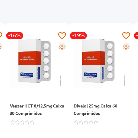
-16%
-19%
R
R
Venzer HCT 8/12,5mg Caixa
Divelol 25mg Caixa 60
30 Comprimidos
Comprimidos