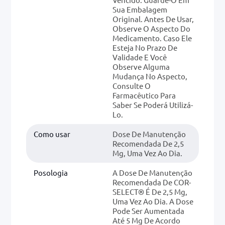
Sua Embalagem
Original. Antes De Usar,
Observe O Aspecto Do
Medicamento. Caso Ele
Esteja No Prazo De
Validade E Você
Observe Alguma
Mudança No Aspecto,
Consulte O
Farmacêutico Para
Saber Se Poderá Utilizá-
Lo.
Como usar
Dose De Manutenção
Recomendada De 2,5
Mg, Uma Vez Ao Dia.
Posologia
A Dose De Manutenção
Recomendada De COR-
SELECT® É De 2,5 Mg,
Uma Vez Ao Dia. A Dose
Pode Ser Aumentada
Até 5 Mg De Acordo