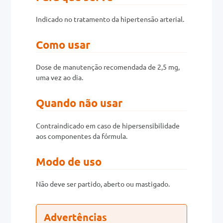
Indicado no tratamento da hipertensão arterial.
0mg
r
Como usar
ez
Dose de manutenção recomendada de 2,5 mg,
uma vez ao dia.
Quando não usar
Contraindicado em caso de hipersensibilidade
aos componentes da fórmula.
Modo de uso
Não deve ser partido, aberto ou mastigado.
Advertências