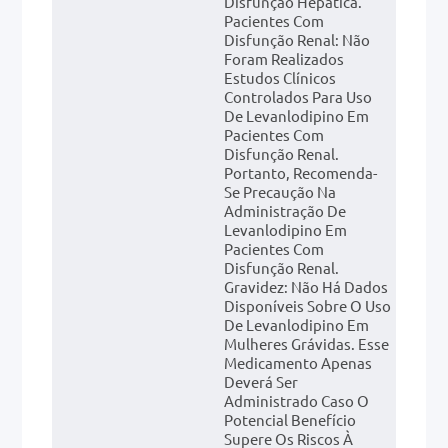
Disfunção Hepática.
Pacientes Com
Disfunção Renal: Não
Foram Realizados
Estudos Clínicos
Controlados Para Uso
De Levanlodipino Em
Pacientes Com
Disfunção Renal.
Portanto, Recomenda-
Se Precaução Na
Administração De
Levanlodipino Em
Pacientes Com
Disfunção Renal.
Gravidez: Não Há Dados
Disponíveis Sobre O Uso
De Levanlodipino Em
Mulheres Grávidas. Esse
Medicamento Apenas
Deverá Ser
Administrado Caso O
Potencial Benefício
Supere Os Riscos À