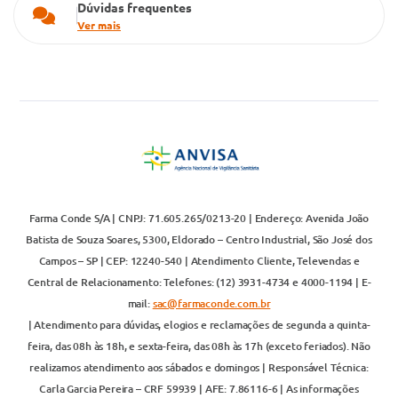
Dúvidas frequentes
Ver mais
Farma Conde S/A | CNPJ: 71.605.265/0213-20 | Endereço: Avenida João
Batista de Souza Soares, 5300, Eldorado – Centro Industrial, São José dos
Campos – SP | CEP: 12240-540 | Atendimento Cliente, Televendas e
Central de Relacionamento: Telefones: (12) 3931-4734 e 4000-1194 | E-
mail:
sac@farmaconde.com.br
| Atendimento para dúvidas, elogios e reclamações de segunda a quinta-
feira, das 08h às 18h, e sexta-feira, das 08h às 17h (exceto feriados). Não
realizamos atendimento aos sábados e domingos | Responsável Técnica:
Carla Garcia Pereira – CRF 59939 | AFE: 7.86116-6 | As informações