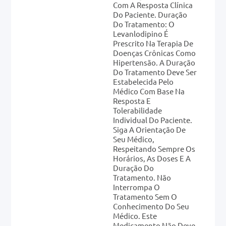
Com A Resposta Clínica
Do Paciente. Duração
Do Tratamento: O
Levanlodipino É
Prescrito Na Terapia De
Doenças Crônicas Como
Hipertensão. A Duração
Do Tratamento Deve Ser
Estabelecida Pelo
Médico Com Base Na
Resposta E
Tolerabilidade
Individual Do Paciente.
Siga A Orientação De
Seu Médico,
Respeitando Sempre Os
Horários, As Doses E A
Duração Do
Tratamento. Não
Interrompa O
Tratamento Sem O
Conhecimento Do Seu
Médico. Este
Medicamento Não Deve