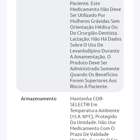
Paciente. Este
Medicamento Não Deve
Ser Utilizado Por
Mulheres Grávidas Sem
Orientação Médica Ou
Do Cirurgião-Dentista.
Lactação: Não Há Dados
Sobre O Uso De
Levanlodipino Durante
A Amamentação. O
Produto Deve Ser
Administrado Somente
Quando Os Benefícios
Forem Superiores Aos
Riscos À Paciente.
Armazenamento
Mantenha COR-
SELECT® Em
Temperatura Ambiente
(15 A 30ºC), Protegido
Da Umidade. Não Use
Medicamento Com O
Prazo De Validade
Vencido. Guarde-O Em