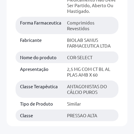
Ser Partido, Aberto Ou
Mastigado.
Forma Farmaceutica
Comprimidos
Revestidos
Fabricante
BIOLAB SANUS
FARMACEUTICA LTDA
Nome do produto
COR-SELECT
Apresentação
2,5 MG COM CT BL AL
PLAS AMB X 60
Classe Terapêutica
ANTAGONISTAS DO
CÁLCIO PUROS
Tipo de Produto
Similar
Classe
PRESSAO ALTA