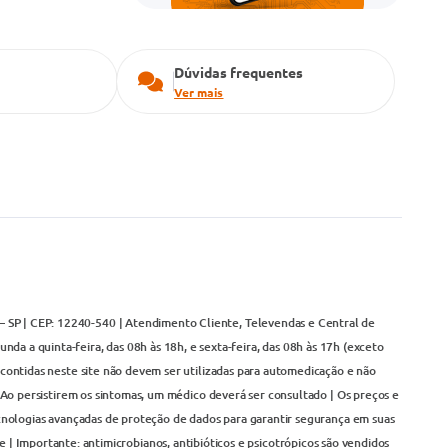
Dúvidas frequentes
Ver mais
– SP | CEP: 12240-540 | Atendimento Cliente, Televendas e Central de
da a quinta-feira, das 08h às 18h, e sexta-feira, das 08h às 17h (exceto
contidas neste site não devem ser utilizadas para automedicação e não
Ao persistirem os sintomas, um médico deverá ser consultado | Os preços e
cnologias avançadas de proteção de dados para garantir segurança em suas
 | Importante: antimicrobianos, antibióticos e psicotrópicos são vendidos