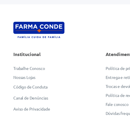
Institucional
Atendimen
Trabalhe Conosco
Política de p
Nossas Lojas
Entrega e ret
Trocas e devo
Código de Conduta
Política de r
Canal de Denúncias
Fale conosco
Aviso de Privacidade
Dúvidas freq